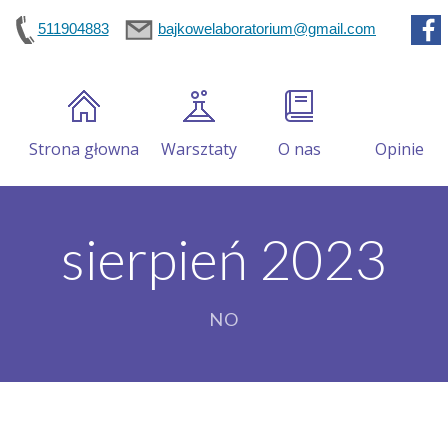
511904883
bajkowelaboratorium@gmail.com
Strona głowna
Warsztaty
O nas
Opinie
sierpień 2023
NO