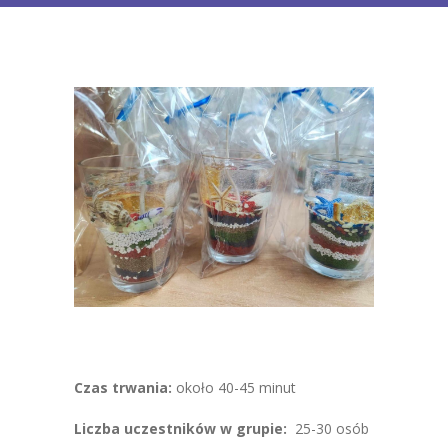
FAQ
Blog
Czas trwania:
około 40-45 minut
Liczba uczestników w grupie:
25-30 osób