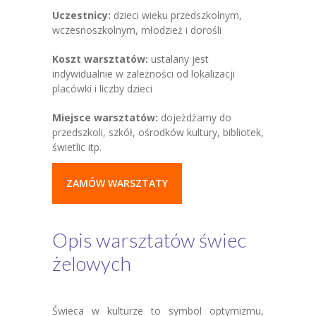
Uczestnicy:
dzieci wieku przedszkolnym,
wczesnoszkolnym, młodzież i dorośli
Koszt warsztatów:
ustalany jest
indywidualnie w zależności od lokalizacji
placówki i liczby dzieci
Miejsce warsztatów:
dojeżdżamy do
przedszkoli, szkół, ośrodków kultury, bibliotek,
świetlic itp.
ZAMÓW WARSZTATY
Opis warsztatów świec
żelowych
Świeca w kulturze to symbol optymizmu,