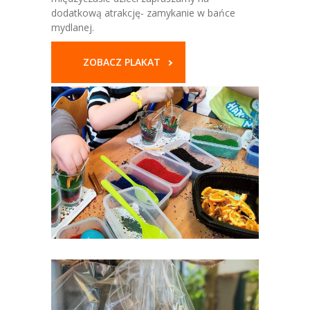
dodatkową atrakcję- zamykanie w bańce
mydlanej.
ZOBACZ PLAKAT