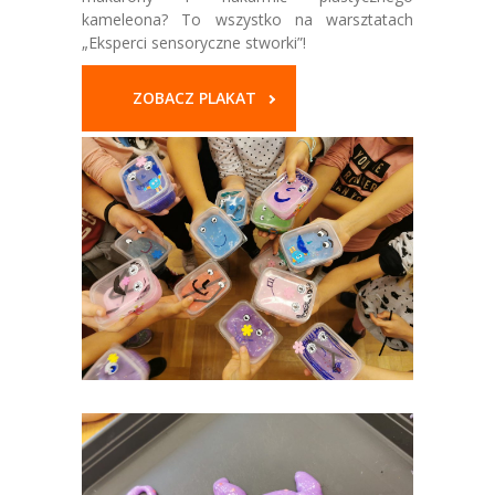
kameleona? To wszystko na warsztatach
„Eksperci sensoryczne stworki”!
ZOBACZ PLAKAT