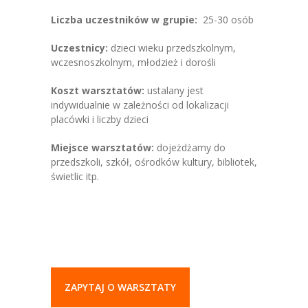
Liczba uczestników w grupie:
25-30 osób
Uczestnicy:
dzieci wieku przedszkolnym,
wczesnoszkolnym, młodzież i dorośli
Koszt warsztatów:
ustalany jest
indywidualnie w zależności od lokalizacji
placówki i liczby dzieci
Miejsce warsztatów:
dojeżdżamy do
przedszkoli, szkół, ośrodków kultury, bibliotek,
świetlic itp.
ZAPYTAJ O WARSZTATY