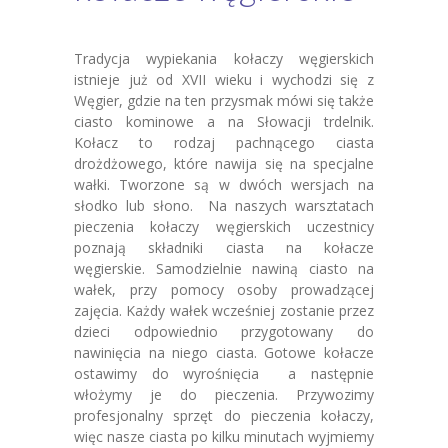
Tradycja wypiekania kołaczy węgierskich
istnieje już od XVII wieku i wychodzi się z
Węgier, gdzie na ten przysmak mówi się także
ciasto kominowe a na Słowacji trdelnik.
Kołacz to rodzaj pachnącego ciasta
drożdżowego, które nawija się na specjalne
wałki. Tworzone są w dwóch wersjach na
słodko lub słono. Na naszych warsztatach
pieczenia kołaczy węgierskich uczestnicy
poznają składniki ciasta na kołacze
węgierskie. Samodzielnie nawiną ciasto na
wałek, przy pomocy osoby prowadzącej
zajęcia. Każdy wałek wcześniej zostanie przez
dzieci odpowiednio przygotowany do
nawinięcia na niego ciasta. Gotowe kołacze
ostawimy do wyrośnięcia a następnie
włożymy je do pieczenia. Przywozimy
profesjonalny sprzęt do pieczenia kołaczy,
więc nasze ciasta po kilku minutach wyjmiemy