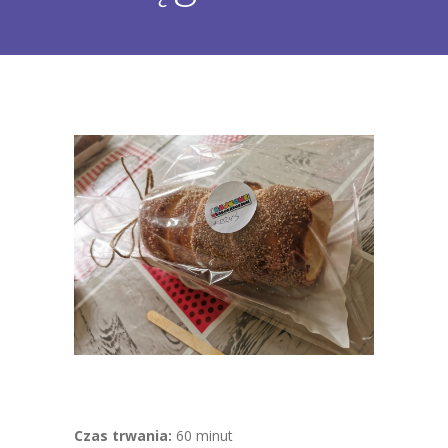
FAQ
Blog
Czas trwania:
60 minut