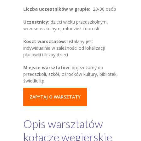
Liczba uczestników w grupie:
20-30 osób
Uczestnicy:
dzieci wieku przedszkolnym,
wczesnoszkolnym, młodzież i dorośli
Koszt warsztatów:
ustalany jest
indywidualnie w zależności od lokalizacji
placówki i liczby dzieci
Miejsce warsztatów:
dojeżdżamy do
przedszkoli, szkół, ośrodków kultury, bibliotek,
świetlic itp.
ZAPYTAJ O WARSZTATY
Opis warsztatów
kołacze węgierskie