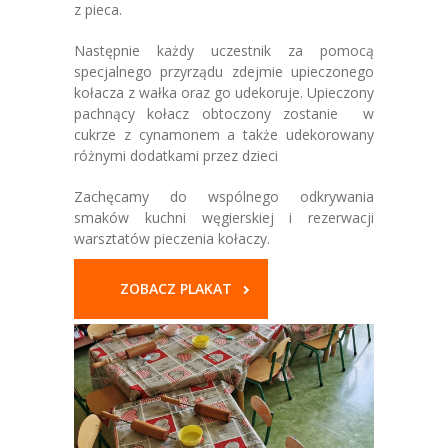
z pieca.
Następnie każdy uczestnik za pomocą
specjalnego przyrządu zdejmie upieczonego
kołacza z wałka oraz go udekoruje. Upieczony
pachnący kołacz obtoczony zostanie w
cukrze z cynamonem a także udekorowany
różnymi dodatkami przez dzieci
Zachęcamy do wspólnego odkrywania
smaków kuchni węgierskiej i rezerwacji
warsztatów pieczenia kołaczy.
ZOBACZ PLAKAT